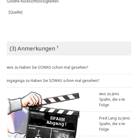
Goldne Rücksichtslosigkeiten.
[Quelle]
(3) Anmerkungen ¹
wvs
zu
Haben Sie SOWAS schon mal gesehen?
ingaginga
zu
Haben Sie SOWAS schon mal gesehen?
wvs
zu
Jens
Spahn, die x-te
Folge
Fred Lang
zu
Jens
Spahn, die x-te
Folge