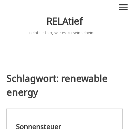
Zum
menu
Inhalt
springen
RELAtief
nichts ist so, wie es zu sein scheint ....
Schlagwort:
renewable
energy
Sonnensteuer