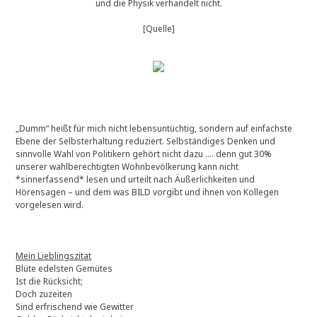
und die Physik verhandelt nicht.
[Quelle]
„Dumm“ heißt für mich nicht lebensuntüchtig, sondern auf einfachste
Ebene der Selbsterhaltung reduziert. Selbständiges Denken und
sinnvolle Wahl von Politikern gehört nicht dazu …. denn gut 30%
unserer wahlberechtigten Wohnbevölkerung kann nicht
*sinnerfassend* lesen und urteilt nach Äußerlichkeiten und
Hörensagen – und dem was BILD vorgibt und ihnen von Kollegen
vorgelesen wird.
Mein Lieblingszitat
Blüte edelsten Gemütes
Ist die Rücksicht;
Doch zuzeiten
Sind erfrischend wie Gewitter