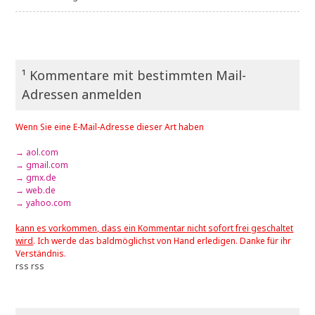
¹ Kommentare mit bestimmten Mail-
Adressen anmelden
Wenn Sie eine E-Mail-Adresse dieser Art haben
→ aol.com
→ gmail.com
→ gmx.de
→ web.de
→ yahoo.com
kann es vorkommen, dass ein Kommentar nicht sofort frei geschaltet
wird
. Ich werde das baldmöglichst von Hand erledigen. Danke für ihr
Verständnis.
rss
rss