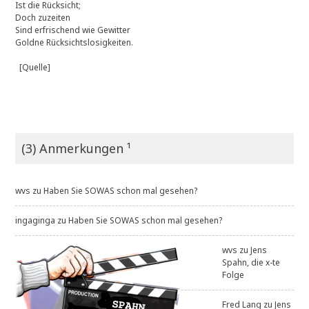
Ist die Rücksicht;
Doch zuzeiten
Sind erfrischend wie Gewitter
Goldne Rücksichtslosigkeiten.
[Quelle]
(3) Anmerkungen ¹
wvs
zu
Haben Sie SOWAS schon mal gesehen?
ingaginga
zu
Haben Sie SOWAS schon mal gesehen?
wvs
zu
Jens
Spahn, die x-te
Folge
Fred Lang
zu
Jens