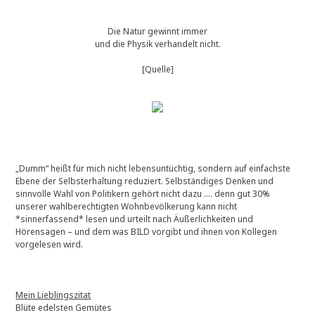
Die Natur gewinnt immer
und die Physik verhandelt nicht.
[Quelle]
„Dumm“ heißt für mich nicht lebensuntüchtig, sondern auf einfachste
Ebene der Selbsterhaltung reduziert. Selbständiges Denken und
sinnvolle Wahl von Politikern gehört nicht dazu …. denn gut 30%
unserer wahlberechtigten Wohnbevölkerung kann nicht
*sinnerfassend* lesen und urteilt nach Äußerlichkeiten und
Hörensagen – und dem was BILD vorgibt und ihnen von Kollegen
vorgelesen wird.
Mein Lieblingszitat
Blüte edelsten Gemütes