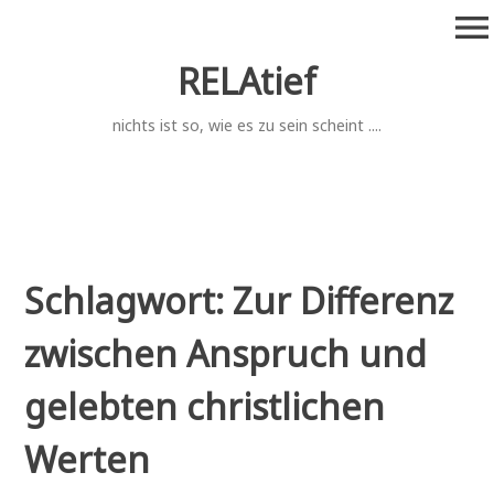
Zum
menu
Inhalt
springen
RELAtief
nichts ist so, wie es zu sein scheint ....
Schlagwort:
Zur Differenz
zwischen Anspruch und
gelebten christlichen
Werten