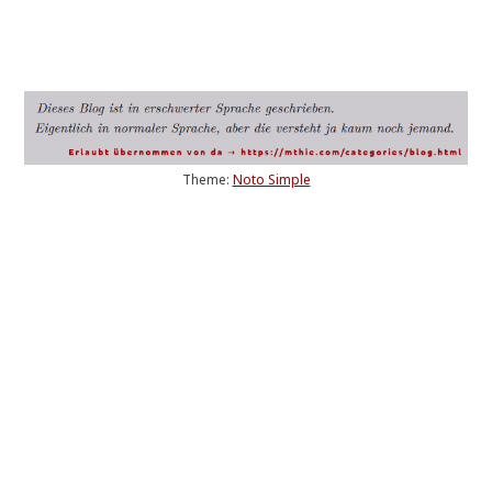
Theme:
Noto Simple