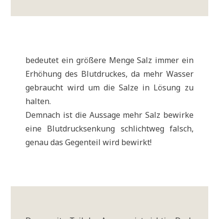
bedeu­tet ein grö­ße­re Men­ge Salz immer ein
Erhö­hung des Blut­druckes, da mehr Was­ser
gebraucht wird um die Sal­ze in Lösung zu
halten.
Dem­nach ist die Aus­sa­ge mehr Salz bewir­ke
eine Blut­druck­sen­kung schlicht­weg falsch,
genau das Gegen­teil wird bewirkt!