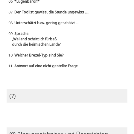
06.
*Lügenbaron*
07.
Der Tod ist gewiss, die Stunde ungewiss ....
08.
Unterschätzt bzw. gering geschätzt ....
09.
Sprache:
„Weiland schritt ich fürbaß
durch die heimischen Lande“
10.
Welcher Brezel-Typ sind Sie?
11.
Antwort auf eine nicht gestellte Frage
(7)