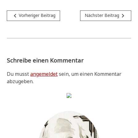
Beitragsnavigation
navigate_before
navigate_next
Vorheriger Beitrag
Nächster Beitrag
Schreibe einen Kommentar
Du musst
angemeldet
sein, um einen Kommentar
abzugeben.