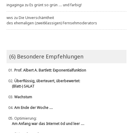
ingaginga
zu
Es grünt so grün .... und farbig!
wvs
zu
Die Unverschämtheit
des ehemaligen (zweitklassigen) Fernsehmoderators
(6) Besondere Empfehlungen
01.
Prof. Albert A. Bartlett: Exponentialfunktion
02.
Überflüssig, überteuert, überbewertet:
(Blatt-) SALAT
03.
Wachstum
04.
Am Ende der Woche ....
05.
Optimierung:
Am Anfang war das Internet öd und leer ....