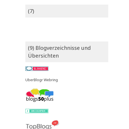
(7)
(9) Blogverzeichnisse und
Übersichten
UberBlogr Webring