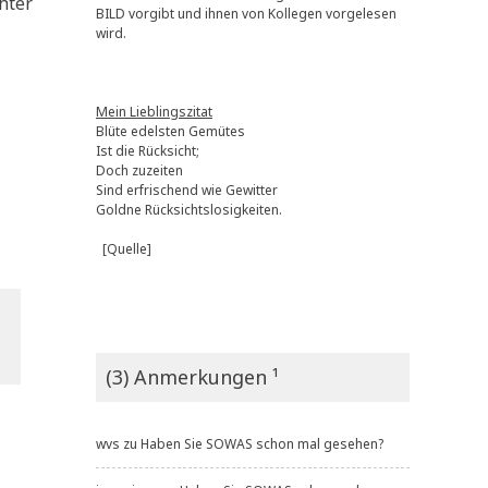
h­ter
BILD vorgibt und ihnen von Kollegen vorgelesen
wird.
Mein Lieblingszitat
Blüte edelsten Gemütes
Ist die Rücksicht;
Doch zuzeiten
Sind erfrischend wie Gewitter
Goldne Rücksichtslosigkeiten.
[Quelle]
(3) Anmerkungen ¹
wvs
zu
Haben Sie SOWAS schon mal gesehen?