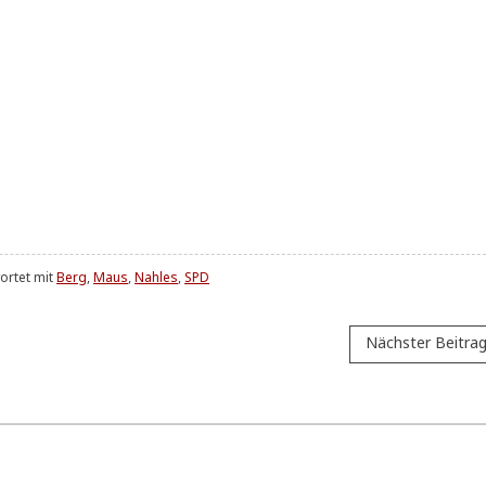
ortet mit
Berg
,
Maus
,
Nahles
,
SPD
Nächster Beitra