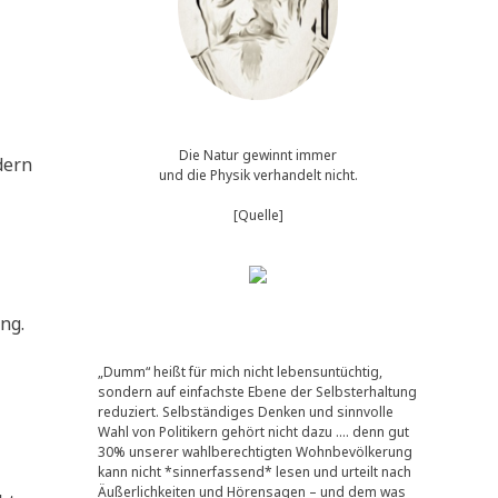
Die Natur gewinnt immer
­dern
und die Physik verhandelt nicht.
[Quelle]
ang.
„Dumm“ heißt für mich nicht lebensuntüchtig,
sondern auf einfachste Ebene der Selbsterhaltung
reduziert. Selbständiges Denken und sinnvolle
Wahl von Politikern gehört nicht dazu …. denn gut
30% unserer wahlberechtigten Wohnbevölkerung
kann nicht *sinnerfassend* lesen und urteilt nach
Äußerlichkeiten und Hörensagen – und dem was