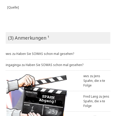
[Quelle]
(3) Anmerkungen ¹
wvs
zu
Haben Sie SOWAS schon mal gesehen?
ingaginga
zu
Haben Sie SOWAS schon mal gesehen?
wvs
zu
Jens
Spahn, die x-te
Folge
Fred Lang
zu
Jens
Spahn, die x-te
Folge