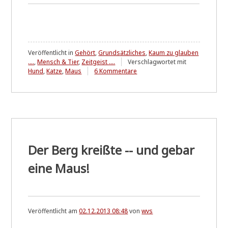
Veröffentlicht in
Gehört
,
Grundsätzliches
,
Kaum zu glauben
....
,
Mensch & Tier
,
Zeitgeist ....
Verschlagwortet mit
zu
Hund
,
Katze
,
Maus
6 Kommentare
Despektierlich
Der Berg kreißte -- und gebar
eine Maus!
Veröffentlicht am
02.12.2013 08:48
von
wvs