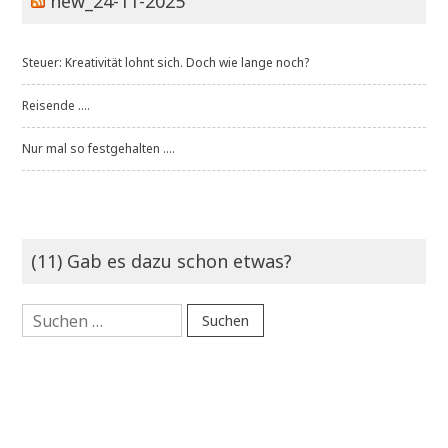
new_24-11-2025
Steuer: Kreativität lohnt sich. Doch wie lange noch?
Reisende ....
Nur mal so festgehalten ....
(11) Gab es dazu schon etwas?
Suchen
nach: