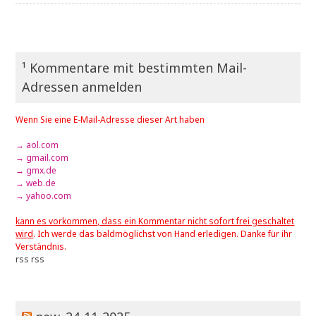
¹ Kommentare mit bestimmten Mail-
Adressen anmelden
Wenn Sie eine E-Mail-Adresse dieser Art haben
→ aol.com
→ gmail.com
→ gmx.de
→ web.de
→ yahoo.com
kann es vorkommen, dass ein Kommentar nicht sofort frei geschaltet
wird
. Ich werde das baldmöglichst von Hand erledigen. Danke für ihr
Verständnis.
rss
rss