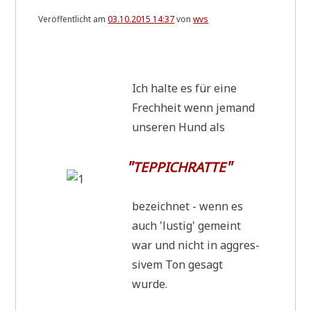
Veröffentlicht am
03.10.2015 14:37
von
wvs
.
Ich hal­te es für eine
Frech­heit wenn jemand
unse­ren Hund als
"
"
TEPPICHRATTE
bezeich­net - wenn es
auch 'lustig' gemeint
war und nicht in aggres­
si­vem Ton gesagt
wurde.