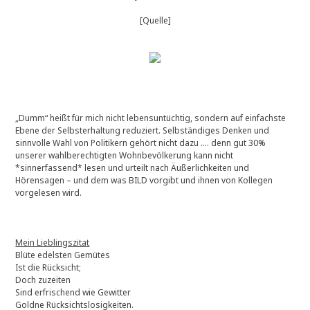
[Quelle]
„Dumm“ heißt für mich nicht lebensuntüchtig, sondern auf einfachste
Ebene der Selbsterhaltung reduziert. Selbständiges Denken und
sinnvolle Wahl von Politikern gehört nicht dazu …. denn gut 30%
unserer wahlberechtigten Wohnbevölkerung kann nicht
*sinnerfassend* lesen und urteilt nach Äußerlichkeiten und
Hörensagen – und dem was BILD vorgibt und ihnen von Kollegen
vorgelesen wird.
Mein Lieblingszitat
Blüte edelsten Gemütes
Ist die Rücksicht;
Doch zuzeiten
Sind erfrischend wie Gewitter
Goldne Rücksichtslosigkeiten.