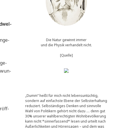
d­wel­
n­ge­
Die Natur gewinnt immer
und die Physik verhandelt nicht.
[Quelle]
­ge­
r­wun­
„Dumm“ heißt für mich nicht lebensuntüchtig,
sondern auf einfachste Ebene der Selbsterhaltung
reduziert. Selbständiges Denken und sinnvolle
röff­
Wahl von Politikern gehört nicht dazu …. denn gut
30% unserer wahlberechtigten Wohnbevölkerung
kann nicht *sinnerfassend* lesen und urteilt nach
Äußerlichkeiten und Hörensagen – und dem was