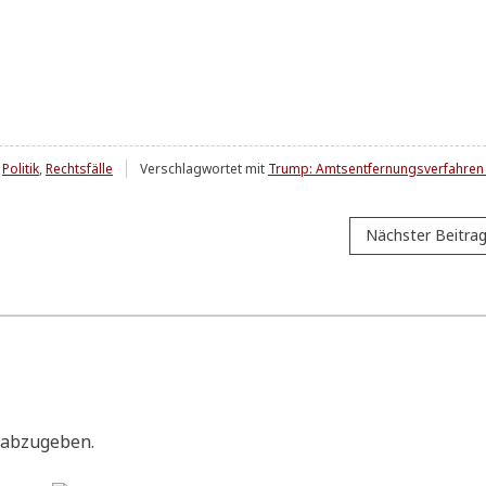
,
Politik
,
Rechtsfälle
Verschlagwortet mit
Trump: Amtsentfernungsverfahren 
Nächster Beitra
 abzugeben.