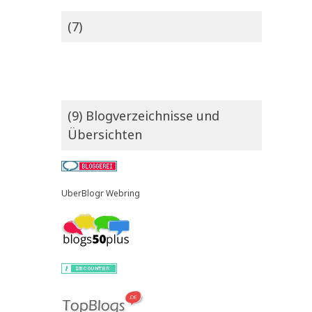
(7)
(9) Blogverzeichnisse und
Übersichten
UberBlogr Webring