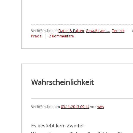
Veröffentlicht in
Daten & Fakten
,
Gewußt wie ....
,
Technik
zu
Praxis
2 Kommentare
Führend
..?!
Wahrscheinlichkeit
Veröffentlicht am
03.11.2013 09:14
von
wvs
Es besteht kein Zweifel: