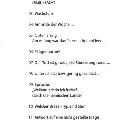
(Blatt-) SALAT
03.
Wachstum
04.
Am Ende der Woche ....
05.
Optimierung:
Am Anfang war das Internet öd und leer ....
,
06.
*Lügenbaron*
07.
Der Tod ist gewiss, die Stunde ungewiss ....
08.
Unterschätzt bzw. gering geschätzt ....
09.
Sprache:
„Weiland schritt ich fürbaß
durch die heimischen Lande“
10.
Welcher Brezel-Typ sind Sie?
11.
Antwort auf eine nicht gestellte Frage