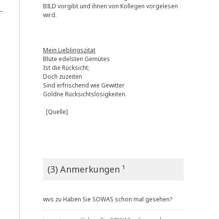
BILD vorgibt und ihnen von Kollegen vorgelesen
­
wird.
Mein Lieblingszitat
Blüte edelsten Gemütes
Ist die Rücksicht;
Doch zuzeiten
Sind erfrischend wie Gewitter
Goldne Rücksichtslosigkeiten.
[Quelle]
(3) Anmerkungen ¹
wvs
zu
Haben Sie SOWAS schon mal gesehen?