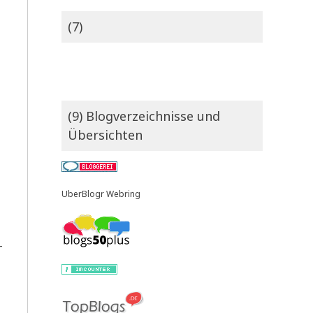
(7)
(9) Blogverzeichnisse und
Übersichten
UberBlogr Webring
­