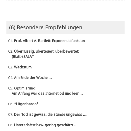
(6) Besondere Empfehlungen
01.
Prof. Albert A. Bartlett: Exponentialfunktion
02.
Überflüssig, überteuert, überbewertet:
(Blatt-) SALAT
03.
Wachstum
04.
Am Ende der Woche ....
05.
Optimierung:
Am Anfang war das Internet öd und leer ....
06.
*Lügenbaron*
07.
Der Tod ist gewiss, die Stunde ungewiss ....
08.
Unterschätzt bzw. gering geschätzt ....