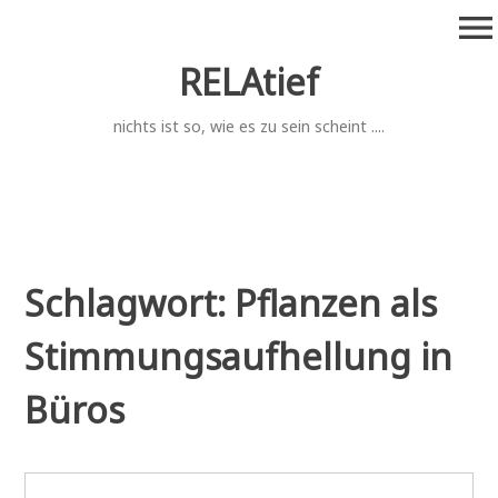
Zum
menu
Inhalt
springen
RELAtief
nichts ist so, wie es zu sein scheint ....
Schlagwort:
Pflanzen als
Stimmungsaufhellung in
Büros