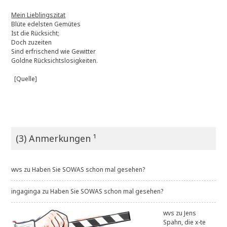
Mein Lieblingszitat
Blüte edelsten Gemütes
Ist die Rücksicht;
Doch zuzeiten
Sind erfrischend wie Gewitter
Goldne Rücksichtslosigkeiten.
[Quelle]
(3) Anmerkungen ¹
wvs
zu
Haben Sie SOWAS schon mal gesehen?
ingaginga
zu
Haben Sie SOWAS schon mal gesehen?
wvs
zu
Jens
Spahn, die x-te