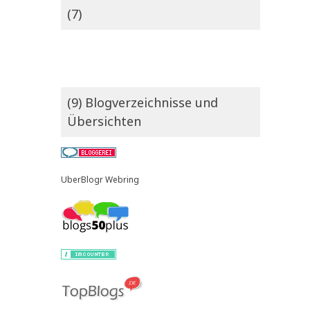
(7)
(9) Blogverzeichnisse und
Übersichten
UberBlogr Webring