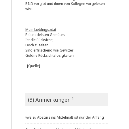
BILD vorgibt und ihnen von Kollegen vorgelesen
wird.
Mein Lieblingszitat
Blüte edelsten Gemütes
Ist die Rücksicht;
Doch zuzeiten
Sind erfrischend wie Gewitter
Goldne Rücksichtslosigkeiten.
[Quelle]
(3) Anmerkungen ¹
wvs
zu
Absturz ins Mittelmaß ist nur der Anfang