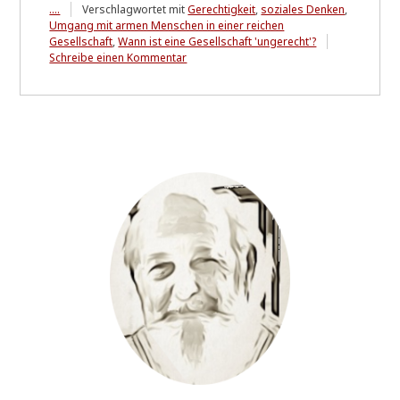
....
Verschlagwortet mit
Gerechtigkeit
,
soziales Denken
,
Umgang mit armen Menschen in einer reichen
Gesellschaft
,
Wann ist eine Gesellschaft 'ungerecht'?
zu
Schreibe einen Kommentar
"Der
Zustand
einer
Gesellschaft"
....