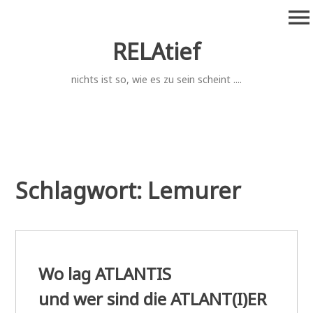
Zum
menu
Inhalt
springen
RELAtief
nichts ist so, wie es zu sein scheint ....
Schlagwort:
Lemurer
Wo lag ATLANTIS
und wer sind die ATLANT(I)ER