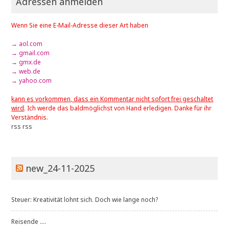
Adressen anmelden
Wenn Sie eine E-Mail-Adresse dieser Art haben
→ aol.com
→ gmail.com
→ gmx.de
→ web.de
→ yahoo.com
kann es vorkommen, dass ein Kommentar nicht sofort frei geschaltet
wird
. Ich werde das baldmöglichst von Hand erledigen. Danke für ihr
Verständnis.
rss
rss
new_24-11-2025
Steuer: Kreativität lohnt sich. Doch wie lange noch?
Reisende ....