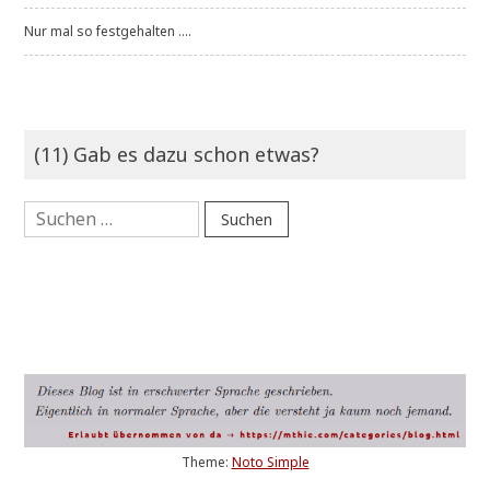
Nur mal so festgehalten ....
(11) Gab es dazu schon etwas?
Suchen
nach:
Theme:
Noto Simple