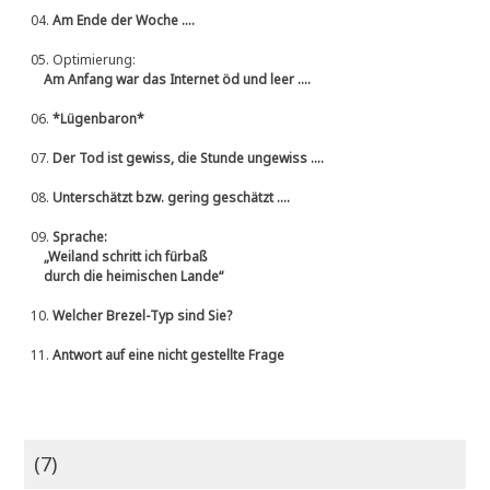
04.
Am Ende der Woche ....
05.
Optimierung:
Am Anfang war das Internet öd und leer ....
06.
*Lügenbaron*
07.
Der Tod ist gewiss, die Stunde ungewiss ....
08.
Unterschätzt bzw. gering geschätzt ....
09.
Sprache:
„Weiland schritt ich fürbaß
durch die heimischen Lande“
10.
Welcher Brezel-Typ sind Sie?
11.
Antwort auf eine nicht gestellte Frage
(7)