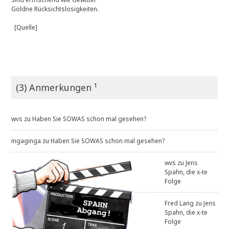
Goldne Rücksichtslosigkeiten.
[Quelle]
(3) Anmerkungen ¹
wvs
zu
Haben Sie SOWAS schon mal gesehen?
ingaginga
zu
Haben Sie SOWAS schon mal gesehen?
wvs
zu
Jens
Spahn, die x-te
Folge
Fred Lang
zu
Jens
Spahn, die x-te
Folge