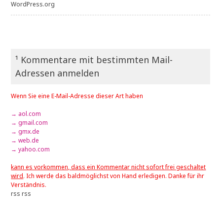
WordPress.org
¹ Kommentare mit bestimmten Mail-
Adressen anmelden
Wenn Sie eine E-Mail-Adresse dieser Art haben
→ aol.com
→ gmail.com
→ gmx.de
→ web.de
→ yahoo.com
kann es vorkommen, dass ein Kommentar nicht sofort frei geschaltet
wird
. Ich werde das baldmöglichst von Hand erledigen. Danke für ihr
Verständnis.
rss
rss