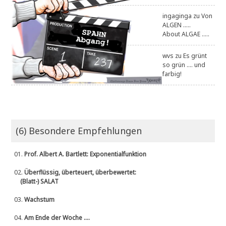
ingaginga
zu
Von
ALGEN .....
About ALGAE .....
wvs
zu
Es grünt
so grün .... und
farbig!
(6) Besondere Empfehlungen
01.
Prof. Albert A. Bartlett: Exponentialfunktion
02.
Überflüssig, überteuert, überbewertet:
(Blatt-) SALAT
03.
Wachstum
04.
Am Ende der Woche ....