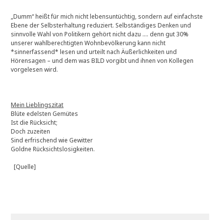
„Dumm“ heißt für mich nicht lebensuntüchtig, sondern auf einfachste
Ebene der Selbsterhaltung reduziert. Selbständiges Denken und
sinnvolle Wahl von Politikern gehört nicht dazu …. denn gut 30%
unserer wahlberechtigten Wohnbevölkerung kann nicht
*sinnerfassend* lesen und urteilt nach Äußerlichkeiten und
Hörensagen – und dem was BILD vorgibt und ihnen von Kollegen
vorgelesen wird.
Mein Lieblingszitat
Blüte edelsten Gemütes
Ist die Rücksicht;
Doch zuzeiten
Sind erfrischend wie Gewitter
Goldne Rücksichtslosigkeiten.
[Quelle]