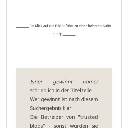
_________ Ein Klick auf die Bil­der führt zu einer höhe­ren Auf­lö­
sung! _________
Einer gewinnt immer
schrieb ich in der Titel­zei­le.
Wer gewinnt ist nach die­sem
Such­ergeb­nis klar:
Die Betrei­ber von "tru­sted
blogs" - sonst wür­den sie