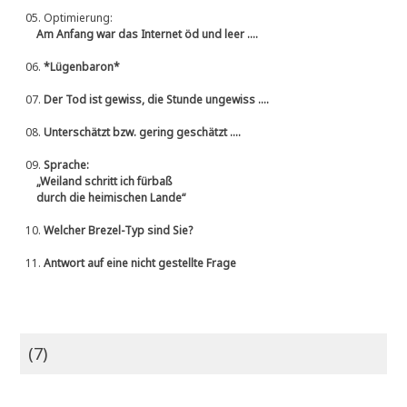
05.
Optimierung:
Am Anfang war das Internet öd und leer ....
06.
*Lügenbaron*
07.
Der Tod ist gewiss, die Stunde ungewiss ....
08.
Unterschätzt bzw. gering geschätzt ....
09.
Sprache:
„Weiland schritt ich fürbaß
durch die heimischen Lande“
10.
Welcher Brezel-Typ sind Sie?
11.
Antwort auf eine nicht gestellte Frage
(7)