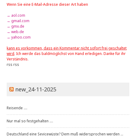
Wenn Sie eine E-Mail-Adresse dieser Art haben
→ aol.com
→ gmail.com
→ gmx.de
→ web.de
→ yahoo.com
kann es vorkommen, dass ein Kommentar nicht sofort frei geschaltet
wird
. Ich werde das baldmöglichst von Hand erledigen. Danke für ihr
Verständnis.
rss
rss
new_24-11-2025
Reisende ....
Nur mal so festgehalten ....
Deutschland eine Sevicewüste? Dem muß widersprochen werden ...