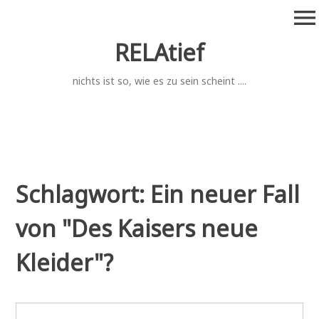
Zum
menu
Inhalt
springen
RELAtief
nichts ist so, wie es zu sein scheint ....
Schlagwort:
Ein neuer Fall
von "Des Kaisers neue
Kleider"?