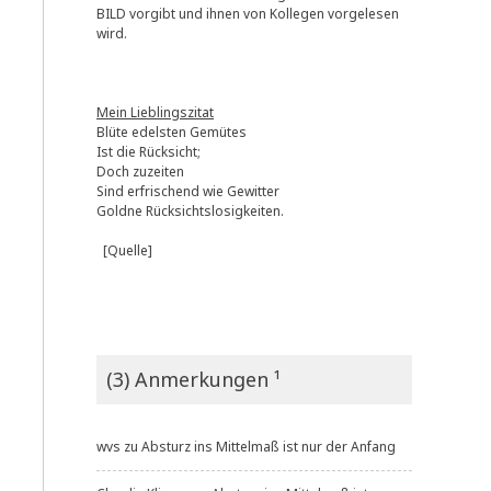
BILD vorgibt und ihnen von Kollegen vorgelesen
wird.
Mein Lieblingszitat
Blüte edelsten Gemütes
Ist die Rücksicht;
Doch zuzeiten
Sind erfrischend wie Gewitter
Goldne Rücksichtslosigkeiten.
[Quelle]
(3) Anmerkungen ¹
wvs
zu
Absturz ins Mittelmaß ist nur der Anfang