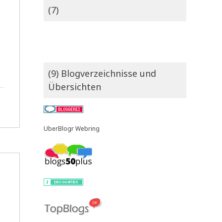
(7)
(9) Blogverzeichnisse und
Übersichten
UberBlogr Webring