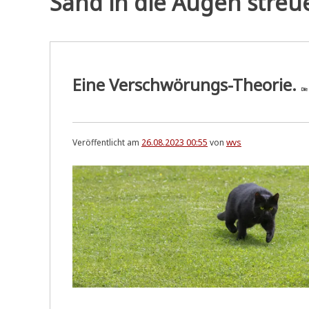
Sand in die Augen streu
Eine Verschwörungs-Theorie.
Die
Veröffentlicht am
26.08.2023 00:55
von
wvs