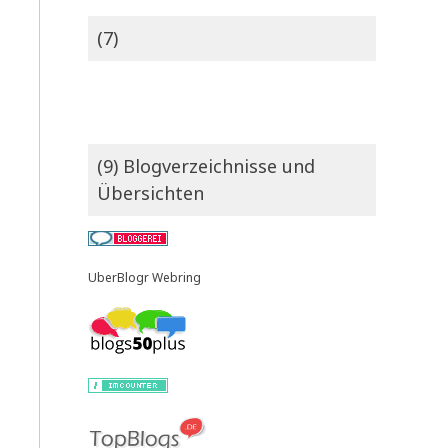
(7)
(9) Blogverzeichnisse und
Übersichten
UberBlogr Webring