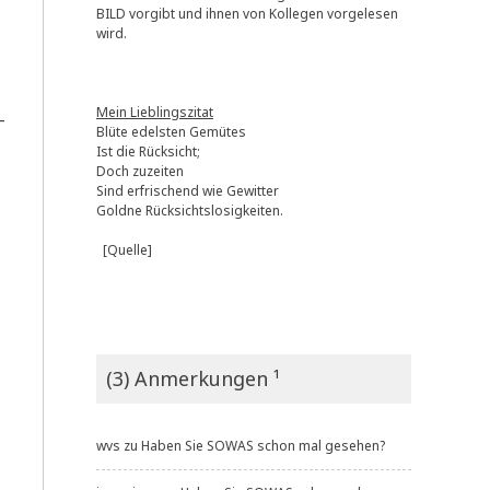
BILD vorgibt und ihnen von Kollegen vorgelesen
wird.
Mein Lieblingszitat
­
Blüte edelsten Gemütes
Ist die Rücksicht;
Doch zuzeiten
Sind erfrischend wie Gewitter
Goldne Rücksichtslosigkeiten.
[Quelle]
(3) Anmerkungen ¹
wvs
zu
Haben Sie SOWAS schon mal gesehen?