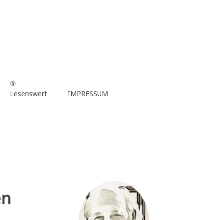
⑤
Lesenswert
IMPRESSUM
en