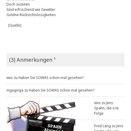
Doch zuzeiten
Sind erfrischend wie Gewitter
Goldne Rücksichtslosigkeiten.
[Quelle]
(3) Anmerkungen ¹
wvs
zu
Haben Sie SOWAS schon mal gesehen?
ingaginga
zu
Haben Sie SOWAS schon mal gesehen?
wvs
zu
Jens
Spahn, die x-te
Folge
Fred Lang
zu
Jens