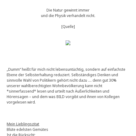
Die Natur gewinnt immer
und die Physik verhandelt nicht.
[Quelle]
„Dumm“ heißt für mich nicht lebensuntüchtig, sondern auf einfachste
Ebene der Selbsterhaltung reduziert. Selbständiges Denken und
sinnvolle Wahl von Politikern gehört nicht dazu …. denn gut 30%
unserer wahlberechtigten Wohnbevölkerung kann nicht
*sinnerfassend* lesen und urteilt nach Äußerlichkeiten und
Hörensagen – und dem was BILD vorgibt und ihnen von Kollegen
vorgelesen wird.
Mein Lieblingszitat
Blüte edelsten Gemütes
Ist die Rücksicht;