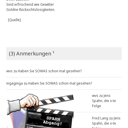
Sind erfrischend wie Gewitter
Goldne Rücksichtslosigkeiten.
[Quelle]
(3) Anmerkungen ¹
wvs
zu
Haben Sie SOWAS schon mal gesehen?
ingaginga
zu
Haben Sie SOWAS schon mal gesehen?
wvs
zu
Jens
Spahn, die x-te
Folge
Fred Lang
zu
Jens
Spahn, die x-te