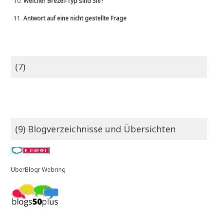
10.
Welcher Brezel-Typ sind Sie?
11.
Antwort auf eine nicht gestellte Frage
(7)
(9) Blogverzeichnisse und Übersichten
UberBlogr Webring