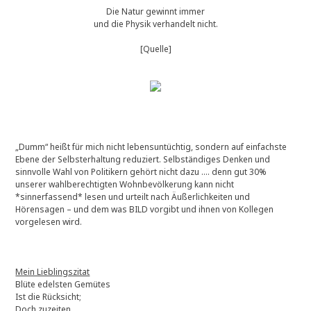
Die Natur gewinnt immer
und die Physik verhandelt nicht.
[Quelle]
„Dumm“ heißt für mich nicht lebensuntüchtig, sondern auf einfachste
Ebene der Selbsterhaltung reduziert. Selbständiges Denken und
sinnvolle Wahl von Politikern gehört nicht dazu …. denn gut 30%
unserer wahlberechtigten Wohnbevölkerung kann nicht
*sinnerfassend* lesen und urteilt nach Äußerlichkeiten und
Hörensagen – und dem was BILD vorgibt und ihnen von Kollegen
vorgelesen wird.
Mein Lieblingszitat
Blüte edelsten Gemütes
Ist die Rücksicht;
Doch zuzeiten