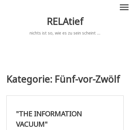
Zum
menu
Inhalt
springen
RELAtief
nichts ist so, wie es zu sein scheint ....
Kategorie:
Fünf-vor-Zwölf
"THE INFORMATION
VACUUM"