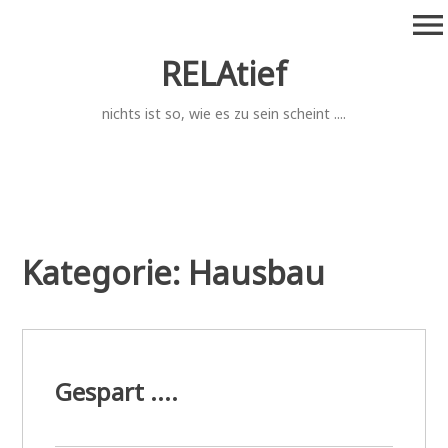
Zum
menu
Inhalt
springen
RELAtief
nichts ist so, wie es zu sein scheint ....
Kategorie:
Hausbau
Gespart ....