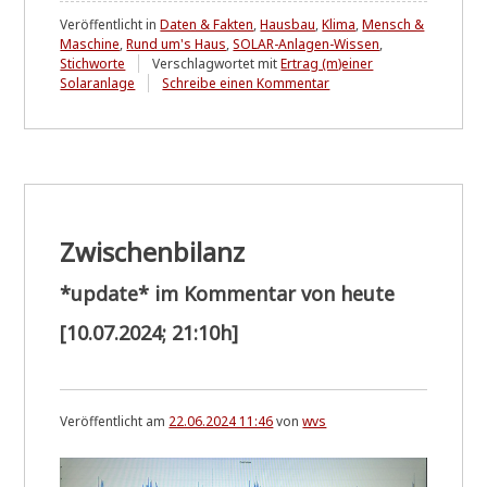
Veröffentlicht in
Daten & Fakten
,
Hausbau
,
Klima
,
Mensch &
Maschine
,
Rund um's Haus
,
SOLAR-Anlagen-Wissen
,
Stichworte
Verschlagwortet mit
Ertrag (m)einer
zu
Solaranlage
Schreibe einen Kommentar
Gespart
....
Zwischenbilanz
*update* im Kommentar von heute
[10.07.2024; 21:10h]
Veröffentlicht am
22.06.2024 11:46
von
wvs