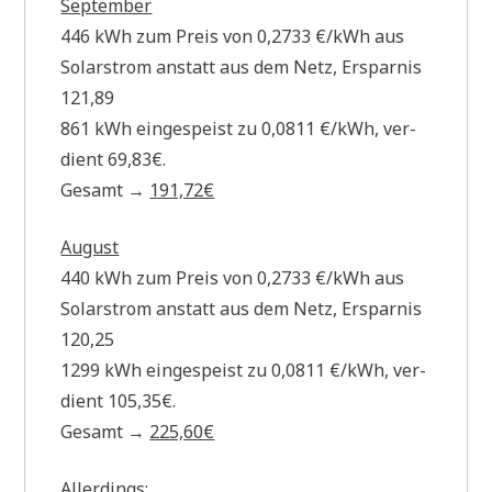
Sep­tem­ber
446 kWh zum Preis von 0,2733 €/kWh aus
Solar­strom anstatt aus dem Netz, Erspar­nis
121,89
861 kWh ein­ge­speist zu 0,0811 €/kWh, ver­
dient 69,83€.
Gesamt →
191,72€
August
440 kWh zum Preis von 0,2733 €/kWh aus
Solar­strom anstatt aus dem Netz, Erspar­nis
120,25
1299 kWh ein­ge­speist zu 0,0811 €/kWh, ver­
dient 105,35€.
Gesamt →
225,60€
Aller­dings: