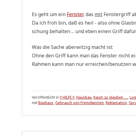
Es geht um ein
Fen­ster
, das
mit
Fen­ster­griff 
Da ich froh bin, daß es heil - also ohne Glas­br
schung behal­ten ... und eben einen Griff dafür
Was die Sache aber­wit­zig macht ist:
Ohne den Griff kann man das Fen­ster nicht ein
Rah­men kann man nur erreichen/benutzen wenn
Veröffentlicht in
!! HILFE !!
,
Hausbau
,
Kaum zu glauben ....
,
Lug
mit
Bauhaus
,
Gebrauch von Fremdworten
,
Reklamation
,
Spr