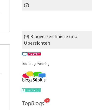
(7)
(9) Blogverzeichnisse und
Übersichten
UberBlogr Webring