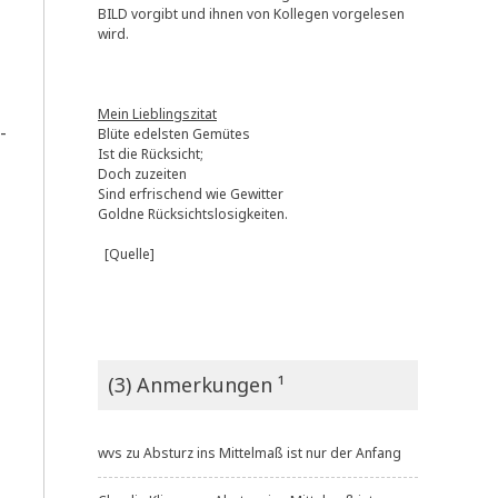
BILD vorgibt und ihnen von Kollegen vorgelesen
wird.
Mein Lieblingszitat
­
Blüte edelsten Gemütes
Ist die Rücksicht;
Doch zuzeiten
Sind erfrischend wie Gewitter
Goldne Rücksichtslosigkeiten.
[Quelle]
(3) Anmerkungen ¹
wvs
zu
Absturz ins Mittelmaß ist nur der Anfang