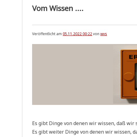
Vom Wissen ....
Veröffentlicht am
05.11.2022 00:22
von
wvs
Es gibt Din­ge von denen wir wis­sen, daß wir 
Es gibt wei­ter Din­ge von denen wir wis­sen, d