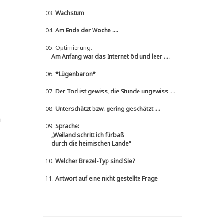
03.
Wachstum
04.
Am Ende der Woche ....
05.
Optimierung:
Am Anfang war das Internet öd und leer ....
06.
*Lügenbaron*
07.
Der Tod ist gewiss, die Stunde ungewiss ....
08.
Unterschätzt bzw. gering geschätzt ....
n
09.
Sprache:
„Weiland schritt ich fürbaß
durch die heimischen Lande“
10.
Welcher Brezel-Typ sind Sie?
11.
Antwort auf eine nicht gestellte Frage