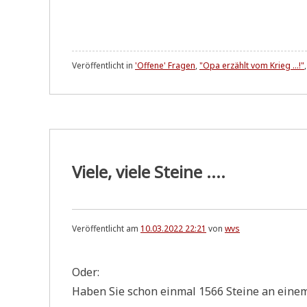
Veröffentlicht in
'Offene' Fragen
,
"Opa erzählt vom Krieg ...!"
Viele, viele Steine ....
Veröffentlicht am
10.03.2022 22:21
von
wvs
Oder:
Haben Sie schon ein­mal 1566 Stei­ne an ein