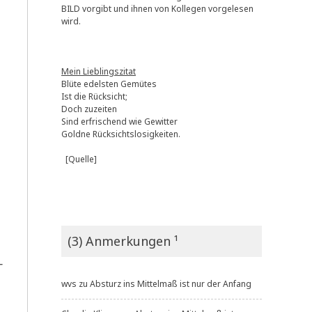
BILD vorgibt und ihnen von Kollegen vorgelesen
wird.
Mein Lieblingszitat
Blüte edelsten Gemütes
Ist die Rücksicht;
Doch zuzeiten
Sind erfrischend wie Gewitter
Goldne Rücksichtslosigkeiten.
[Quelle]
(3) Anmerkungen ¹
­
wvs
zu
Absturz ins Mittelmaß ist nur der Anfang