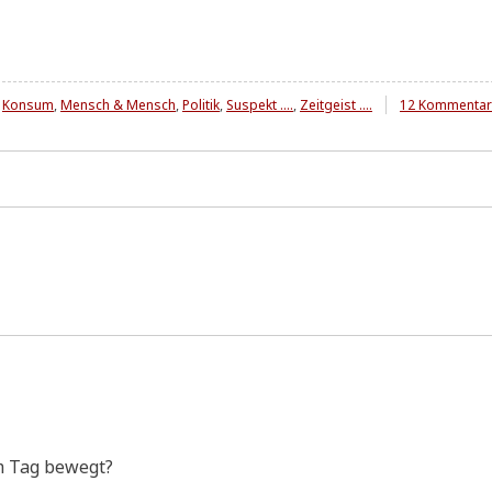
,
Konsum
,
Mensch & Mensch
,
Politik
,
Suspekt ....
,
Zeitgeist ....
12 Kommentar
em Tag bewegt?