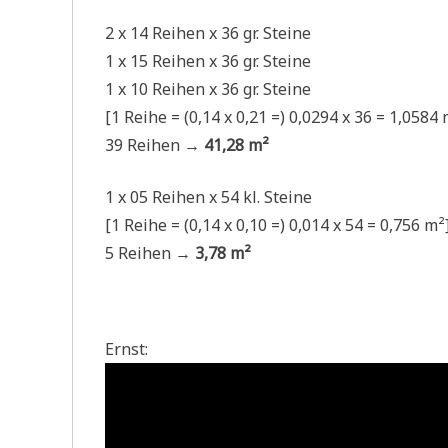
2 x 14 Rei­hen x 36 gr. Steine
1 x 15 Rei­hen x 36 gr. Steine
1 x 10 Rei­hen x 36 gr. Steine
[1 Rei­he = (0,14 x 0,21 =) 0,0294 x 36 = 1,0584 
39 Rei­hen →
41,28 m²
1 x 05 Rei­hen x 54 kl. Steine
[1 Rei­he = (0,14 x 0,10 =) 0,014 x 54 = 0,756 m²
5 Rei­hen →
3,78 m²
Ernst: