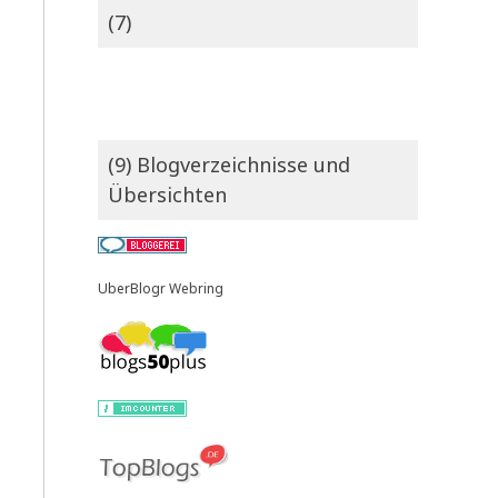
(7)
(9) Blogverzeichnisse und
Übersichten
UberBlogr Webring